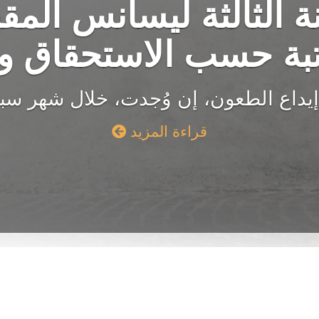
ة الثالثة ليسانس المق
رتبة حسب الاستحقاق
إيداع الطعون، إن وُجدت، خلال شهر سبت
قراءة المزيد