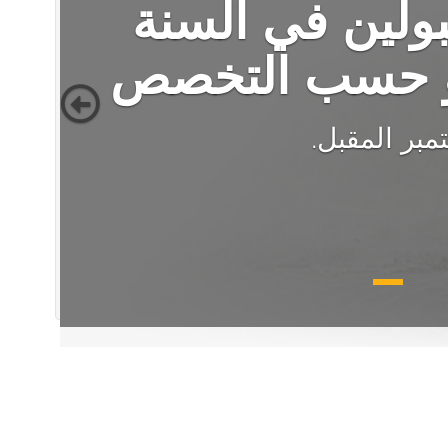
بولين في السنة
 و حسب التخصص
مبر المقبل.