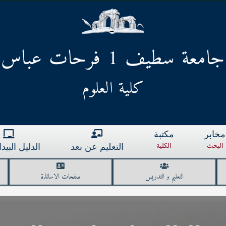
جامعة سطيف 1 فرحات عباس
كلية العلوم
مخابر
مكتبة
البحث
الكلية
التعليم عن بعد
الدليل البي
التعليم و التدريس
صفحات الاساتذة