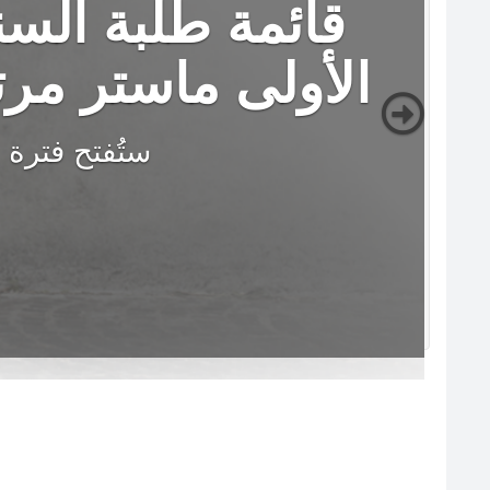
قائمة طلبة السن
الأولى ماستر م
ستُفتح فترة 