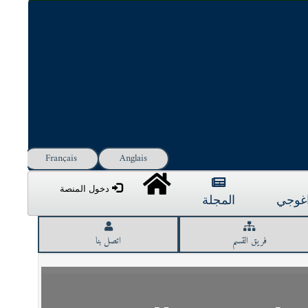
Français
Anglais
دخول المنصة
داغوجي
المجلة
فريق القسم
اتصل بنا