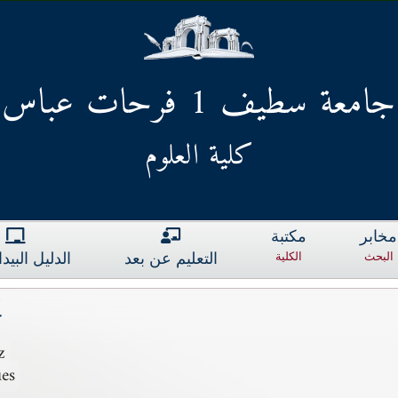
جامعة سطيف 1 فرحات عباس
كلية العلوم
مخابر
مكتبة
البحث
الكلية
التعليم عن بعد
الدليل البي
d
z
es