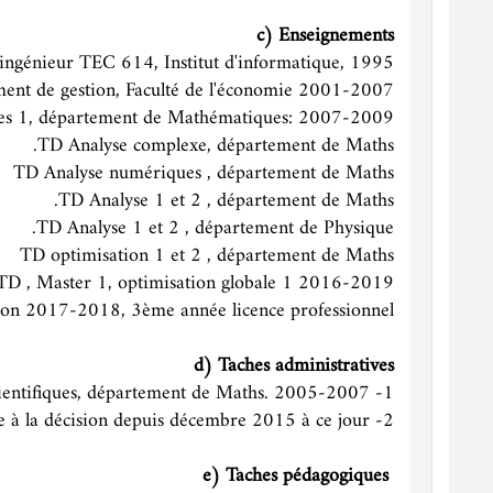
c) Enseignements
ngénieur TEC 614, Institut d'informatique, 1995.
ement de gestion, Faculté de l'économie 2001-2007
lles 1, département de Mathématiques: 2007-2009.
TD Analyse complexe, département de Maths.
TD Analyse numériques , département de Maths
TD Analyse 1 et 2 , département de Maths.
TD Analyse 1 et 2 , département de Physique.
TD optimisation 1 et 2 , département de Maths
TD , Master 1, optimisation globale 1 2016-2019
ion 2017-2018, 3ème année licence professionnel.
d) Taches administratives
1- Membre du comité scientifiques, département de Maths. 2005-2007.
2- Chef de spécialité Master : Modélisation et aide à la décision depuis décembre 2015 à ce jour.
e)
Taches pédagogiques