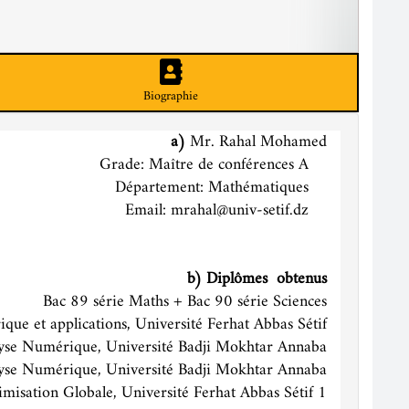
Biographie
a)
Mr. Rahal Mohamed
Grade: Maître de conférences A
Département: Mathématiques
Email: mrahal@univ-setif.dz
b) Diplômes obtenus
Bac 89 série Maths + Bac 90 série Sciences
e et applications, Université Ferhat Abbas Sétif.
yse Numérique, Université Badji Mokhtar Annaba.
lyse Numérique, Université Badji Mokhtar Annaba.
misation Globale, Université Ferhat Abbas Sétif 1.