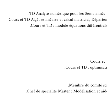
TD Analyse numérique pour les 3ème année i
Cours et TD Algèbre linéaire et calcul matriciel, Départ
Cours et TD : module équations différentie
Cours et 
Cours et TD , optimisat