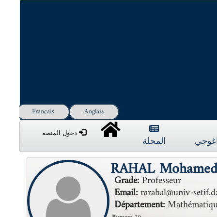
Français
Anglais
دخول المنصة
داغوجي
المجلة
RAHAL Mohame
Grade:
Professeur
Email:
mrahal@univ-setif.d
Département:
Mathématiqu