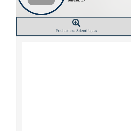
Bureau:
29
Productions Scientifiques