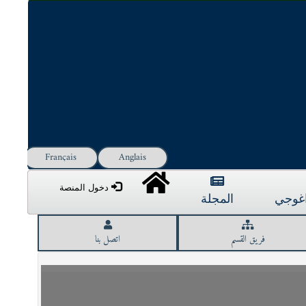
Français
Anglais
دخول المنصة
داغوجي
المجلة
فريق القسم
اتصل بنا