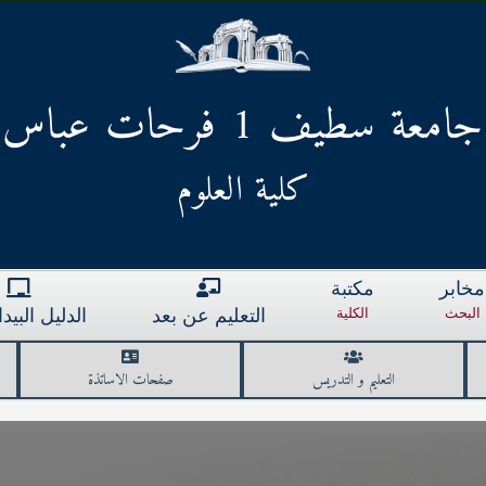
جامعة سطيف 1 فرحات عباس
كلية العلوم
مخابر
مكتبة
البحث
الكلية
التعليم عن بعد
الدليل البي
التعليم و التدريس
صفحات الاساتذة