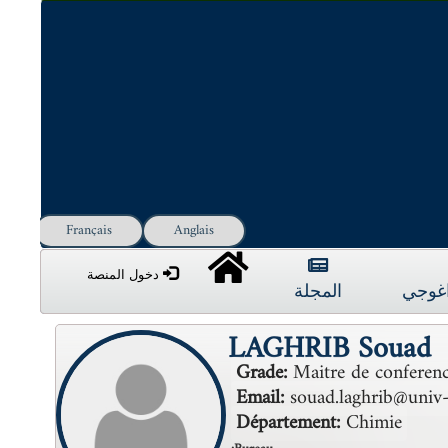
Français
Anglais
دخول المنصة
داغوجي
المجلة
LAGHRIB Souad
Grade:
Maitre de conferenc
Email:
souad.laghrib@univ-s
Département:
Chimie