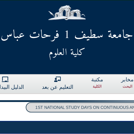
جامعة سطيف 1 فرحات عباس
كلية العلوم
مخابر
مكتبة
البحث
الكلية
التعليم عن بعد
الدليل البي
1ST NATIONAL STUDY DAYS ON CONTINUOUS AN