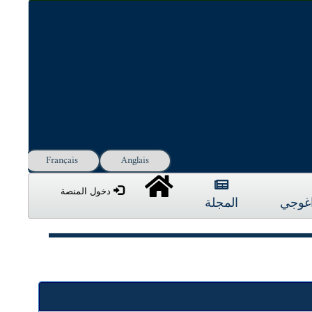
Français
Anglais
دخول المنصة
داغوجي
المجلة