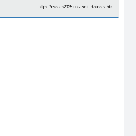
https://nsdcco2025.univ-setif.dz/index.html