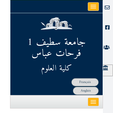
Toggle
البريد الإلكتروني
navigation
فايسبوك
جامعة سطيف 1
فرحات عباس
الصفحات الشخصية
كلية العلوم
الحوكمة
Français
Anglais
Toggle
navigation