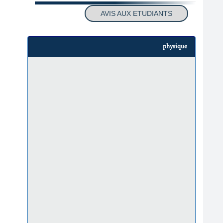
AVIS AUX ETUDIANTS
physique