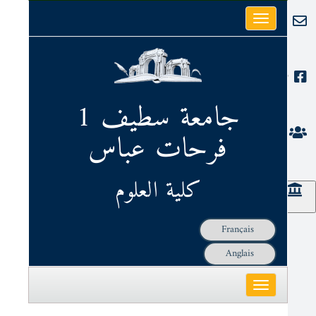
Toggle
البريد الإلكتروني
navigation
فايسبوك
جامعة سطيف 1
فرحات عباس
الصفحات الشخصية
كلية العلوم
الحوكمة
Français
Anglais
Toggle
navigation